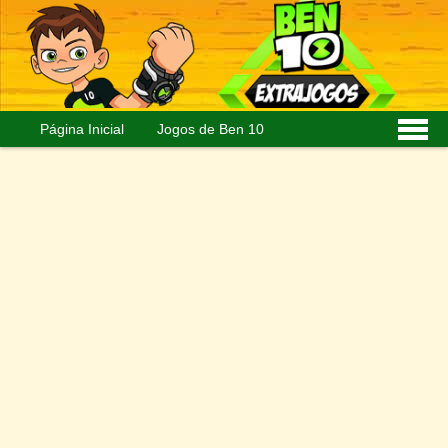
Página Inicial
Jogos de Ben 10
Personagens
Imagens