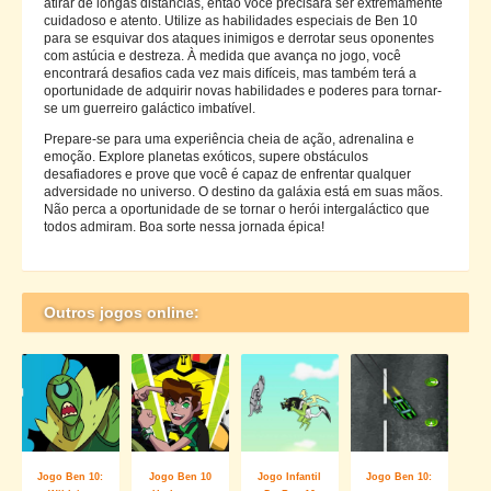
atirar de longas distâncias, então você precisará ser extremamente
cuidadoso e atento. Utilize as habilidades especiais de Ben 10
para se esquivar dos ataques inimigos e derrotar seus oponentes
com astúcia e destreza. À medida que avança no jogo, você
encontrará desafios cada vez mais difíceis, mas também terá a
oportunidade de adquirir novas habilidades e poderes para tornar-
se um guerreiro galáctico imbatível.
Prepare-se para uma experiência cheia de ação, adrenalina e
emoção. Explore planetas exóticos, supere obstáculos
desafiadores e prove que você é capaz de enfrentar qualquer
adversidade no universo. O destino da galáxia está em suas mãos.
Não perca a oportunidade de se tornar o herói intergaláctico que
todos admiram. Boa sorte nessa jornada épica!
Outros jogos online:
Jogo Ben 10:
Jogo Ben 10
Jogo Infantil
Jogo Ben 10: