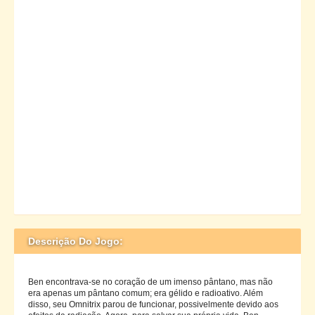
Descrição Do Jogo:
Ben encontrava-se no coração de um imenso pântano, mas não
era apenas um pântano comum; era gélido e radioativo. Além
disso, seu Omnitrix parou de funcionar, possivelmente devido aos