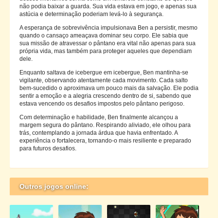
não podia baixar a guarda. Sua vida estava em jogo, e apenas sua
astúcia e determinação poderiam levá-lo à segurança.
A esperança de sobrevivência impulsionava Ben a persistir, mesmo
quando o cansaço ameaçava dominar seu corpo. Ele sabia que
sua missão de atravessar o pântano era vital não apenas para sua
própria vida, mas também para proteger aqueles que dependiam
dele.
Enquanto saltava de icebergue em icebergue, Ben mantinha-se
vigilante, observando atentamente cada movimento. Cada salto
bem-sucedido o aproximava um pouco mais da salvação. Ele podia
sentir a emoção e a alegria crescendo dentro de si, sabendo que
estava vencendo os desafios impostos pelo pântano perigoso.
Com determinação e habilidade, Ben finalmente alcançou a
margem segura do pântano. Respirando aliviado, ele olhou para
trás, contemplando a jornada árdua que havia enfrentado. A
experiência o fortalecera, tornando-o mais resiliente e preparado
para futuros desafios.
Outros jogos online: