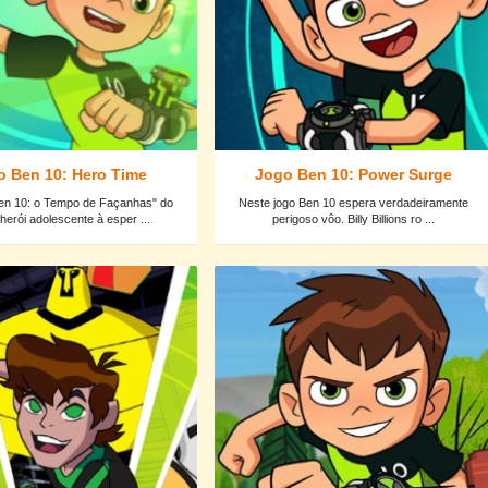
o Ben 10: Hero Time
Jogo Ben 10: Power Surge
en 10: o Tempo de Façanhas" do
Neste jogo Ben 10 espera verdadeiramente
herói adolescente à esper ...
perigoso vôo. Billy Billions ro ...