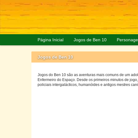
Página Inicial
Jogos de Ben 10
Personage
Jogos de Ben 10
Jogos do Ben 10 são as aventuras mais comuns de um adole
Enfermeiro do Espaço. Desde os primeiros minutos de jogo,
policiais intergalácticos, humanóides e antigos mestres can