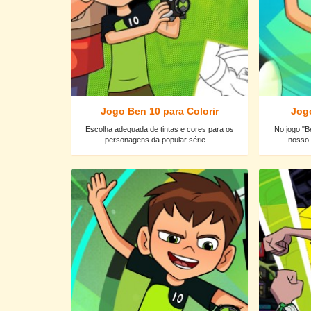
Jogo Ben 10 para Colorir
Jog
Escolha adequada de tintas e cores para os
No jogo "B
personagens da popular série ...
nosso 