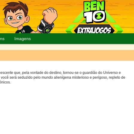
ns
Imagens
scente que, pela vontade do destino, tornou-se o guardião do Universo e
 você será seduzido pelo mundo alienígena misterioso e perigoso, repleto de
ônicos.