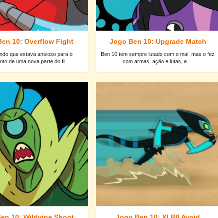
en 10: Overflow Fight
Jogo Ben 10: Upgrade Match
do que estava ansioso para o
Ben 10 tem sempre lutado com o mal, mas o fez
to de uma nova parte do fil ...
com armas, ação e lutas, e ...
en 10: Wildvine Shoot
Jogo Ben 10: XLR8 Avoid