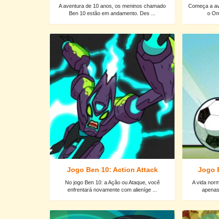
A aventura de 10 anos, os meninos chamado
Começa a av
Ben 10 estão em andamento. Des ...
o Omn
Jogo Ben 10: Action Attack
Jogo 
No jogo Ben 10: a Ação ou Ataque, você
A vida nor
enfrentará novamente com alieníge ...
apenas