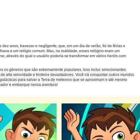
dez anos, travesso e negligente, que, em um dia de verão, foi de férias e
lhava a um relógio comum. Mas, na realidade, esses relógios eram um
e, através do qual o usuário poderia se transformar em vários heróis com
os os gêneros que são extremamente populares. Isso inclui: emocionantes
e alta velocidade e tiroteios devastadores. Você irá conquistar outros mundos
ergalácticas para salvar a Terra de meteoros que se aproximam e até mesmo
egador e embarque nessa aventura!