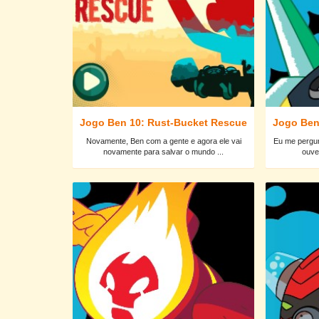
Jogo Ben 10: Rust-Bucket Rescue
Jogo Ben
Novamente, Ben com a gente e agora ele vai
Eu me pergu
novamente para salvar o mundo ...
ouve