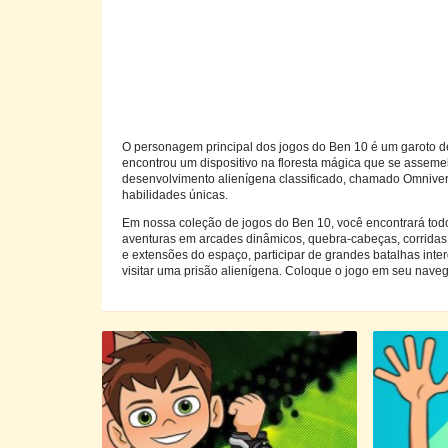
O personagem principal dos jogos do Ben 10 é um garoto de 
encontrou um dispositivo na floresta mágica que se asseme
desenvolvimento alienígena classificado, chamado Omnivers
habilidades únicas.
Em nossa coleção de jogos do Ben 10, você encontrará tod
aventuras em arcades dinâmicos, quebra-cabeças, corridas d
e extensões do espaço, participar de grandes batalhas int
visitar uma prisão alienígena. Coloque o jogo em seu nav