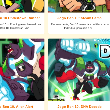
n 10 Undertown Runner
Jogo Ben 10: Steam Camp
en 10: o Running man, baseado na
Recentemente, Ben 10 vezes tive de lidar com o
 Ben 10: Omniverse. Voc ...
Indivíduo, para sair a pr ...
 Ben 10: Alien Alert
Jogo Ben 10: DNA Decode