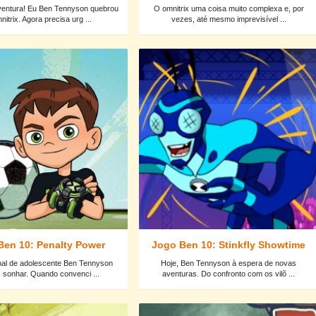
entura! Eu Ben Tennyson quebrou
O omnitrix uma coisa muito complexa e, por
itrix. Agora precisa urg ...
vezes, até mesmo imprevisível ...
Ben 10: Penalty Power
Jogo Ben 10: Stinkfly Showtime
mal de adolescente Ben Tennyson
Hoje, Ben Tennyson à espera de novas
 sonhar. Quando convenci ...
aventuras. Do confronto com os vilõ ...