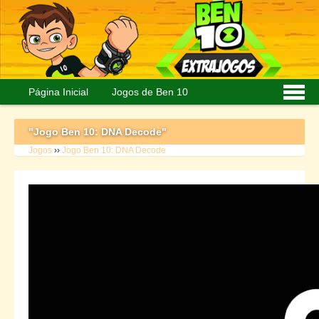
Página Inicial
Jogos de Ben 10
Personagens
Imagens
"Jogo Ben 10: DNA Decode"
Jogos
››
Jogo Ben 10: DNA Decode