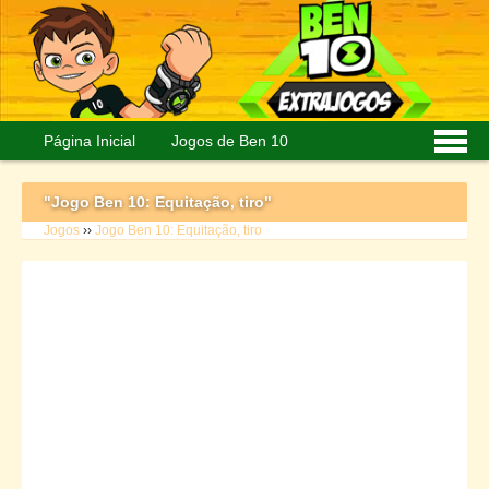
Página Inicial
Jogos de Ben 10
Personagens
Imagens
"Jogo Ben 10: Equitação, tiro"
Jogos
››
Jogo Ben 10: Equitação, tiro